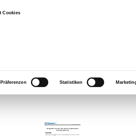
t Cookies
vents und Termine
Partner
Impressum
Präferenzen
Statistiken
Marketin