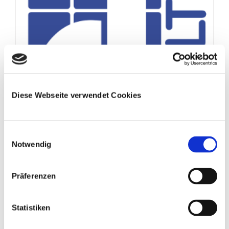
Diese Webseite verwendet Cookies
dHealth 2027
20. Mai 2025
Einwilligungsauswahl
Save the date Die [...]
Notwendig
Präferenzen
Statistiken